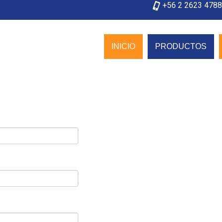
+56 2 2623 4788
INICIO
PRODUCTOS