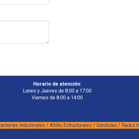
Horario de atención:
Lunes y Jueves de 8:00 a 17:00
Viernes de 8:00 a 14:00
anterías Industriales
/
Altillo Estructurales
/
Gondolas
/
Racks I