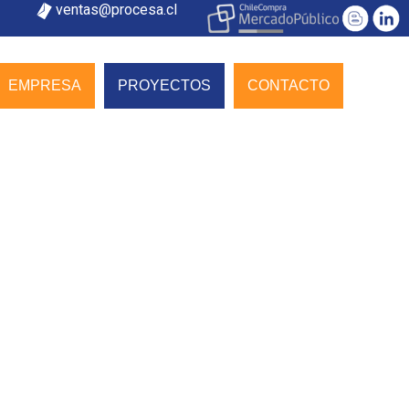
ventas@procesa.cl
EMPRESA
PROYECTOS
CONTACTO