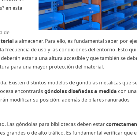
? en esta
ma de
terial
a almacenar. Para ello, es fundamental saber, por ej
 la frecuencia de uso y las condiciones del entorno. Esto qu
deberán estar a una altura accesible y que también se deb
tura para una mayor protección del material.
da. Existen distintos modelos de góndolas metálicas que s
Procesa encontrarás
góndolas diseñadas a medida
con una
rán modificar su posición, además de pilares ranurados
idad. Las góndolas para bibliotecas deben estar
correctamen
es grandes o de alto tráfico. Es fundamental verificar que e