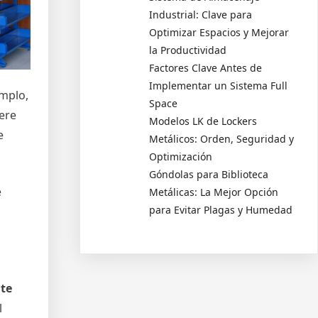
Industrial: Clave para
Optimizar Espacios y Mejorar
la Productividad
Factores Clave Antes de
Implementar un Sistema Full
emplo,
Space
iere
Modelos LK de Lockers
e
Metálicos: Orden, Seguridad y
Optimización
Góndolas para Biblioteca
e
Metálicas: La Mejor Opción
para Evitar Plagas y Humedad
te
l