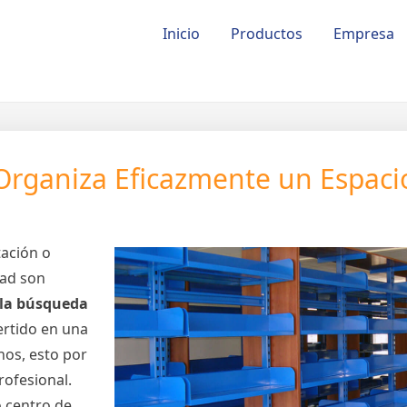
Inicio
Productos
Empresa
 Organiza Eficazmente un Espaci
ación o
dad son
r la búsqueda
rtido en una
nos, esto por
rofesional.
o centro de