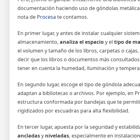
documentación haciendo uso de góndolas metálicas
nota de
Procesa
te contamos.
En primer lugar, y antes de instalar cualquier siste
almacenamiento,
analiza el espacio
y el
tipo de ma
el volumen y tamaño de los libros, carpetas o cajas,
decir que los libros o documentos más consultados 
tener en cuenta la humedad, iluminación y tempera
En segundo lugar, escoge el tipo de góndola adecua
adaptan a bibliotecas o archivos. Por ejemplo, en 
estructura conformada por bandejas que te permiti
rigidizados por escuadras para alta flexibilidad.
En tercer lugar, apuesta por la seguridad y estabil
ancladas
y
niveladas
, especialmente en instalacion