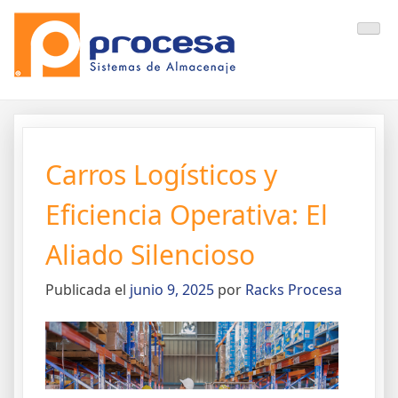
Saltar
Noticias Procesa
Racks metalicos
al
contenido
Carros Logísticos y
Eficiencia Operativa: El
Aliado Silencioso
Publicada el
junio 9, 2025
por
Racks Procesa