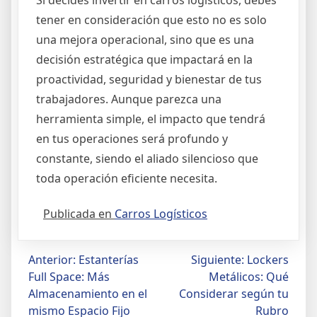
Si decides invertir en carros logísticos, debes
tener en consideración que esto no es solo
una mejora operacional, sino que es una
decisión estratégica que impactará en la
proactividad, seguridad y bienestar de tus
trabajadores. Aunque parezca una
herramienta simple, el impacto que tendrá
en tus operaciones será profundo y
constante, siendo el aliado silencioso que
toda operación eficiente necesita.
Publicada en
Carros Logísticos
Navegación
Anterior:
Estanterías
Siguiente:
Lockers
Full Space: Más
Metálicos: Qué
de
Almacenamiento en el
Considerar según tu
mismo Espacio Fijo
Rubro